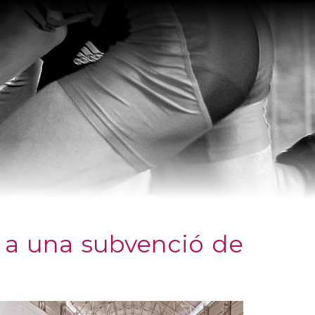
s a una subvenció de