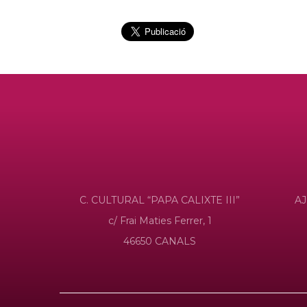
C. CULTURAL “PAPA CALIXTE III”
A
c/ Frai Maties Ferrer, 1
46650 CANALS