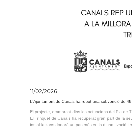
11/02/2026
L'Ajuntament de Canals ha rebut una subvenció de 48.38
El projecte, emmarcat dins les actuacions del Pla de Tr
El Trinquet de Canals ha recuperat gran part de la seu
instal·lacions donarà un pas més en la dinamització i m