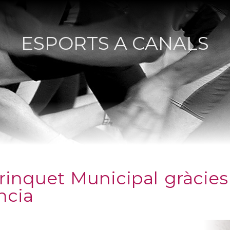
ESPORTS A CANALS
Trinquet Municipal gràcie
ncia