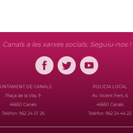
Canals a les xarxes socials. Seguiu-nos !
JUNTAMENT DE CANALS
POLICIA LOCAL
Plaça de la Vila, 9
Av. Vicent Ferri, 6
46650 Canals
46650 Canals
Telèfon: 962 24 01 26
Telèfon: 962 24 44 22