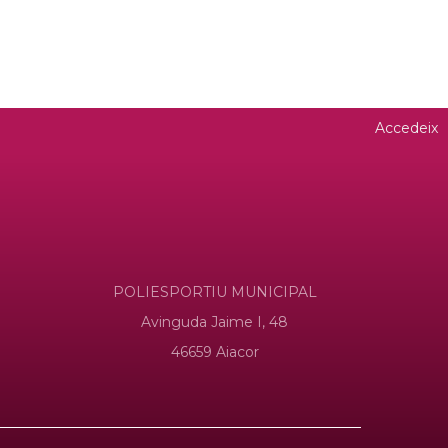
Accedeix
POLIESPORTIU MUNICIPAL
Avinguda Jaime I, 48
46659 Aiacor